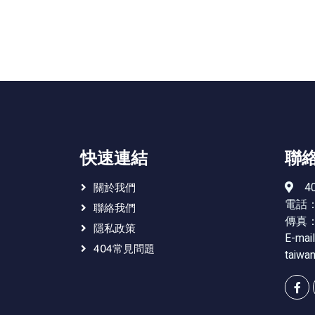
快速連結
聯
4
關於我們
電話：0
聯絡我們
傳真：0
隱私政策
E-mai
404常見問題
taiwa