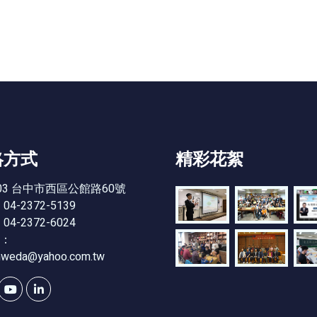
絡方式
精彩花絮
03 台中市西區公館路60號
4-2372-5139
4-2372-6024
l：
nweda@yahoo.com.tw