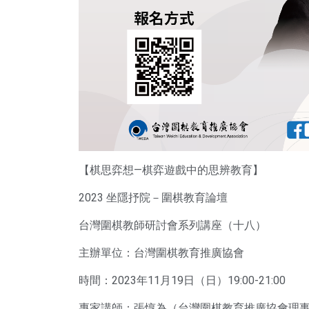
【棋思弈想—棋弈遊戲中的思辨教育】
2023 坐隱抒院－圍棋教育論壇
台灣圍棋教師研討會系列講座（十八）
主辦單位：台灣圍棋教育推廣協會
時間：2023年11月19日（日）19:00-21:00
專家講師：張惇為（台灣圍棋教育推廣協會理事