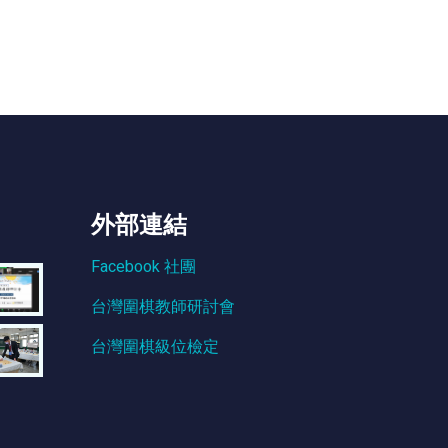
外部連結
Facebook 社團
台灣圍棋教師研討會
台灣圍棋級位檢定