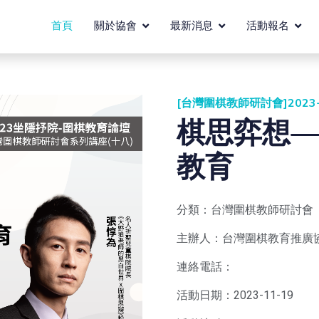
首頁
關於協會
最新消息
活動報名
[台灣圍棋教師研討會]2023-
棋思弈想
教育
分類：台灣圍棋教師研討會
主辦人：台灣圍棋教育推廣
連絡電話：
活動日期：2023-11-19