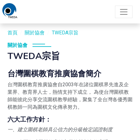
首頁
關於協會
TWEDA宗旨
關於協會
TWEDA宗旨
台灣圍棋教育推廣協會簡介
台灣圍棋教育推廣協會自2003年在諸位圍棋界先進及企
業界、教育界人士，熱情支持下成立， 為使台灣圍棋教
師能彼此分享交流圍棋教學經驗，聚集了全台灣各優秀圍
棋教師一同為圍棋文化傳承努力。
六大工作方針：
一、建立圍棋老師具公信力的分級檢定認證制度