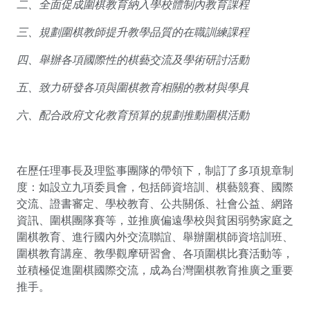
二、全面促成圍棋教育納入學校體制內教育課程
三、規劃圍棋教師提升教學品質的在職訓練課程
四、舉辦各項國際性的棋藝交流及學術研討活動
五、致力研發各項與圍棋教育相關的教材與學具
六、配合政府文化教育預算的規劃推動圍棋活動
在歷任理事長及理監事團隊的帶領下，制訂了多項規章制
度：如設立九項委員會，包括師資培訓、棋藝競賽、國際
交流、證書審定、學校教育、公共關係、社會公益、網路
資訊、圍棋團隊賽等，並推廣偏遠學校與貧困弱勢家庭之
圍棋教育、進行國內外交流聯誼、舉辦圍棋師資培訓班、
圍棋教育講座、教學觀摩研習會、各項圍棋比賽活動等，
並積極促進圍棋國際交流，成為台灣圍棋教育推廣之重要
推手。