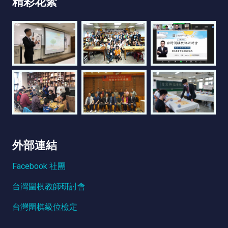
精彩花絮
外部連結
Facebook 社團
台灣圍棋教師研討會
台灣圍棋級位檢定