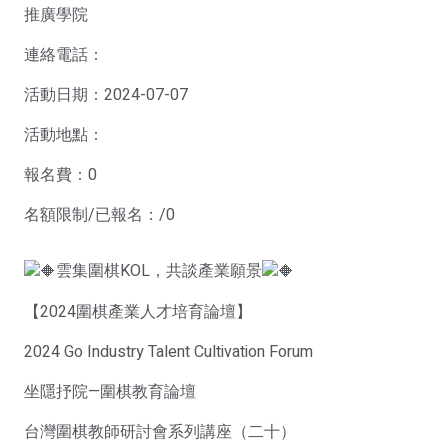
推廣學院
連絡電話：
活動日期：2024-07-07
活動地點：
報名費：0
名額限制/已報名：/0
雲集圍棋KOL，共談產業願景
【2024圍棋產業人才培育論壇】
2024 Go Industry Talent Cultivation Forum
坐隱抒院—圍棋教育論壇
台灣圍棋教師研討會系列講座（二十）