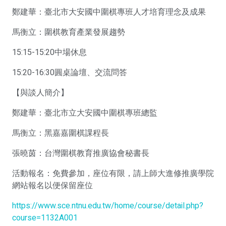
鄭建華：臺北市大安國中圍棋專班人才培育理念及成果
馬衡立：圍棋教育產業發展趨勢
15:15-15:20中場休息
15:20-16:30圓桌論壇、交流問答
【與談人簡介】
鄭建華：臺北市立大安國中圍棋專班總監
馬衡立：黑嘉嘉圍棋課程長
張曉茵：台灣圍棋教育推廣協會秘書長
活動報名：免費參加，座位有限，請上師大進修推廣學院
網站報名以便保留座位
https://www.sce.ntnu.edu.tw/home/course/detail.php?
course=1132A001