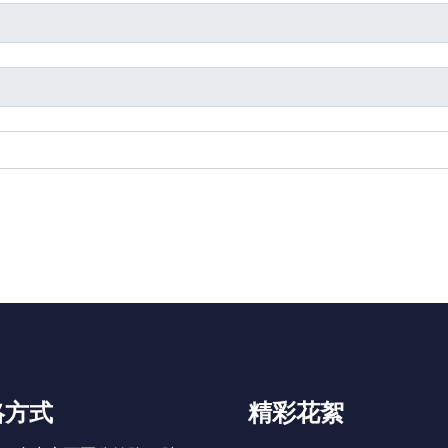
絡方式
精彩花絮