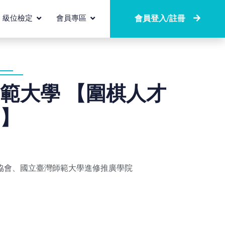
級位檢定
會員專區
會員登入/註冊
範大學 【圍棋人才
】
協會、國立臺灣師範大學進修推廣學院