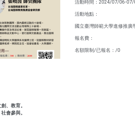
活動時間：2024/07/06-07/
活動地點：
國立臺灣師範大學進修推廣
報名費：
名額限制/已報名：/0
文創、教育。
、社會參與。