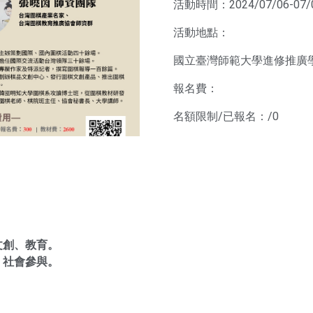
活動時間：2024/07/06-07/
活動地點：
國立臺灣師範大學進修推廣
報名費：
名額限制/已報名：/0
文創、教育。
、社會參與。