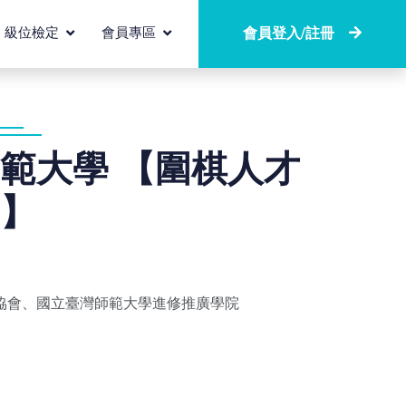
級位檢定
會員專區
會員登入/註冊
範大學 【圍棋人才
】
協會、國立臺灣師範大學進修推廣學院