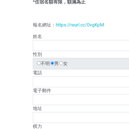
*住宿名額有限，額滿為止
報名網址：
https://reurl.cc/0vgKpM
姓名
性別
不明
男
女
電話
電子郵件
地址
棋力