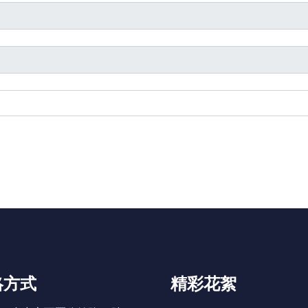
絡方式
精彩花絮