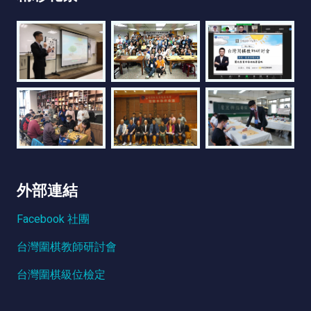
外部連結
Facebook 社團
台灣圍棋教師研討會
台灣圍棋級位檢定