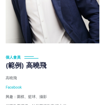
個人會員
(範例) 高曉飛
高曉飛
Facebook
興趣：圍棋、籃球、攝影