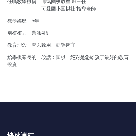
任職教學機構：帥氣圍棋教室 班主任
可愛國小圍棋社 指導老師
教學經歷：5年
圍棋棋力：業餘4段
教育理念：學以致用、動靜皆宜
給學棋家長的一段話：圍棋，絕對是您給孩子最好的教育
投資
快速連結