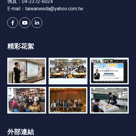
傳真：04-2372-6024
E-mail：
taiwanweda@yahoo.com.tw
精彩花絮
外部連結