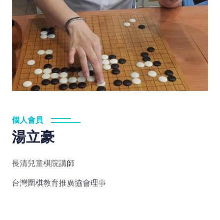
個人會員
湯立豪
長清兒童棋院講師
台灣圍棋教育推廣協會理事