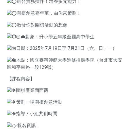
結合實務操作！培養多元能力！
圍棋創意嘉年華，由你來策劃！
激發你對圍棋活動的想像
對象：升小學五年級至國高中學生
日期：2025年7月19日至 7月21日（六、日、一）
地點：國立臺灣師範大學進修推廣學院（台北市大安
區和平東路一段129號）
【課程內容】
圍棋產業面面觀
策劃一場圍棋創意活動
指導 / ⼩組共創時間
報名資訊：