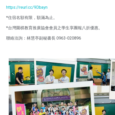
https://reurl.cc/9Dbayn
*住宿名額有限，額滿為止。
*台灣圍棋教育推廣協會會員之學生享團報八折優惠。
聯絡洽詢：林慧亭副秘書長 0963-020896