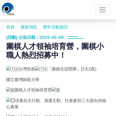
首頁
最新消息
歷年活動資訊
[活動] 公告日期：2025-05-09
圍棋人才領袖培育營，圍棋小
職人熱烈招募中！
台灣首創
「圍棋住宿營隊」(3天2夜)
國立臺灣師範大學
圍棋人才領袖培育營
培養自主行動、溝通互動、社會參與三大面向的核
心素養