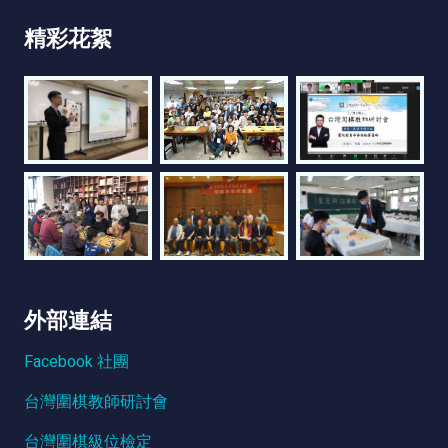
精彩花絮
外部連結
Facebook 社團
台灣圍棋教師研討會
台灣圍棋級位檢定